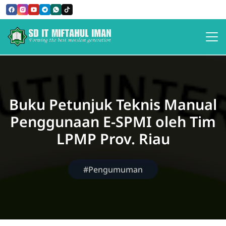
SD IT MIFTAHUL IMAN
Buku Petunjuk Teknis Manual
Penggunaan E-SPMI oleh Tim
LPMP Prov. Riau
#Pengumuman