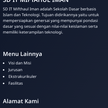
SD IT Mifthaul Iman adalah Sekolah Dasar berbasis
Islam dan Teknologi. Tujuan didirikannya yaitu untuk
mempersiapkan genersai yang mempunyai pondasi
dasar yang sesuai dengan nilai-nilai keislaman serta
memiliki keterampilan teknologi.
Template Blogger untuk Sekolah - Eduzaid Theme
Menu Lainnya
Visi dan Misi
Jurusan
Ekstrakurikuler
Fasilitas
SD IT Miftahul Iman
Online
Alamat Kami