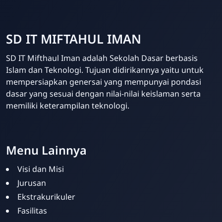
SD IT MIFTAHUL IMAN
SD IT Mifthaul Iman adalah Sekolah Dasar berbasis
Islam dan Teknologi. Tujuan didirikannya yaitu untuk
mempersiapkan genersai yang mempunyai pondasi
dasar yang sesuai dengan nilai-nilai keislaman serta
memiliki keterampilan teknologi.
Template Blogger untuk Sekolah - Eduzaid Theme
Menu Lainnya
Visi dan Misi
Jurusan
Ekstrakurikuler
Fasilitas